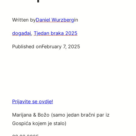
Written by
Daniel Wurzberg
in
događaj
, 
Tjedan braka 2025
Published on
February 7, 2025
Prijavite se ovdje!
Marijana & Božo (samo jedan bračni par iz
Gospića kojem je stalo)