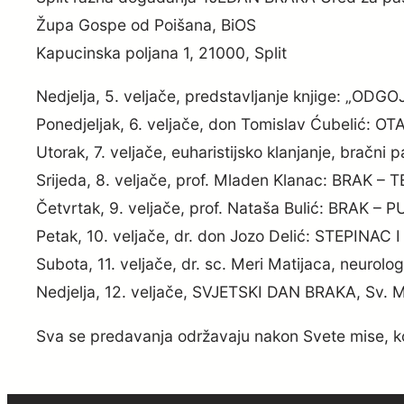
Župa Gospe od Poišana, BiOS
Kapucinska poljana 1, 21000, Split
Nedjelja, 5. veljače, predstavljanje knjige: „O
Ponedjeljak, 6. veljače, don Tomislav Ćubelić
Utorak, 7. veljače, euharistijsko klanjanje, bračni
Srijeda, 8. veljače, prof. Mladen Klanac: BRAK 
Četvrtak, 9. veljače, prof. Nataša Bulić: BRAK – P
Petak, 10. veljače, dr. don Jozo Delić: STEPINA
Subota, 11. veljače, dr. sc. Meri Matijaca, neuro
Nedjelja, 12. veljače, SVJETSKI DAN BRAKA, Sv
Sva se predavanja održavaju nakon Svete mise, ko