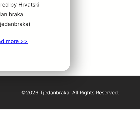
red by Hrvatski
dan braka
jedanbraka)
ad more >>
©2026 Tjedanbraka. All Rights Reserved.