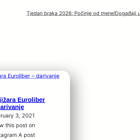
Tjedan braka 2026: Počinje od mene!
Događaji 
jižara Euroliber
darivanje
ruary 3, 2021
w this post on
tagram A post