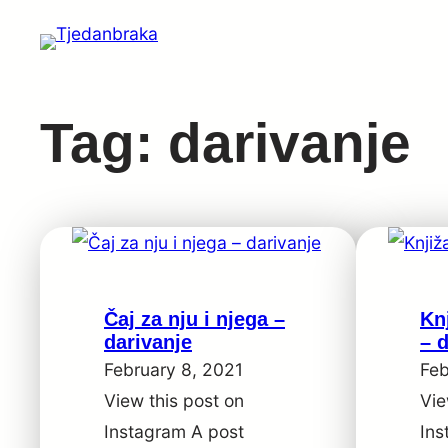
Skip
to
content
Tag:
darivanje
Čaj za nju i njega –
Kn
darivanje
– 
February 8, 2021
Feb
View this post on
Vie
Instagram A post
Ins