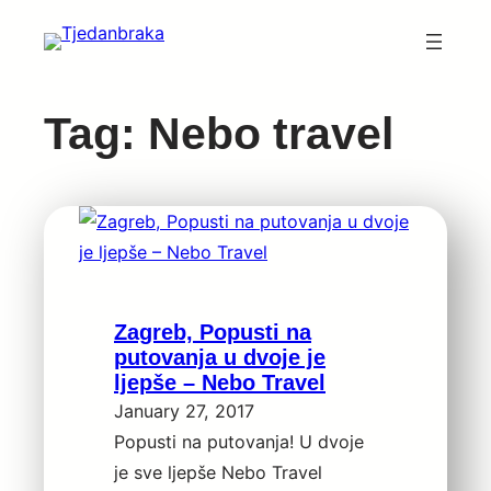
Skip
to
content
Tag:
Nebo travel
Zagreb, Popusti na
putovanja u dvoje je
ljepše – Nebo Travel
January 27, 2017
Popusti na putovanja! U dvoje
je sve ljepše Nebo Travel